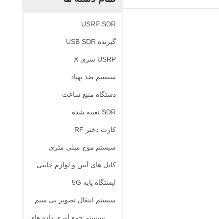
USRP SDR
گیرنده USB SDR
USRP سری X
سیستم ضد پهپاد
دستگاه منبع ساعت
SDR تعبیه شده
کارت دختر RF
سیستم موج میلی متری
کابل های آنتن و لوازم جانبی
ایستگاه پایه 5G
سیستم انتقال تصویر بی سیم
سیستم جمع آوری داده های