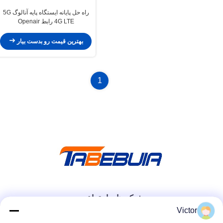
راه حل پایانه ایستگاه پایه آنالوگ 5G
4G LTE رابط Openair
بهترین قیمت رو بدست بیار
1
شبکه های اجتماعی
Victor