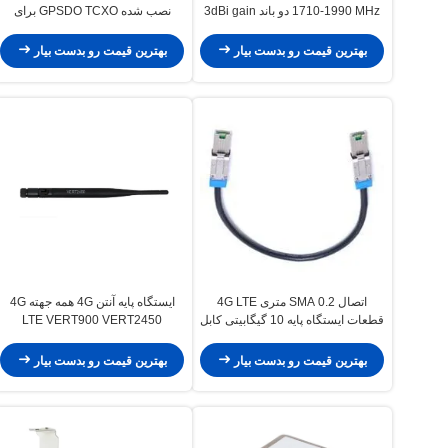
1710-1990 MHz دو باند 3dBi gain
نصب شده GPSDO TCXO برای
آنتن همه جهت
USRP B200 B210
بهترین قیمت رو بدست بیار
بهترین قیمت رو بدست بیار
اتصال SMA 0.2 متری 4G LTE
ایستگاه پایه آنتن 4G همه جهته 4G
قطعات ایستگاه پایه 10 گیگابیتی کابل
LTE VERT900 VERT2450
3 متری
LP0965
بهترین قیمت رو بدست بیار
بهترین قیمت رو بدست بیار