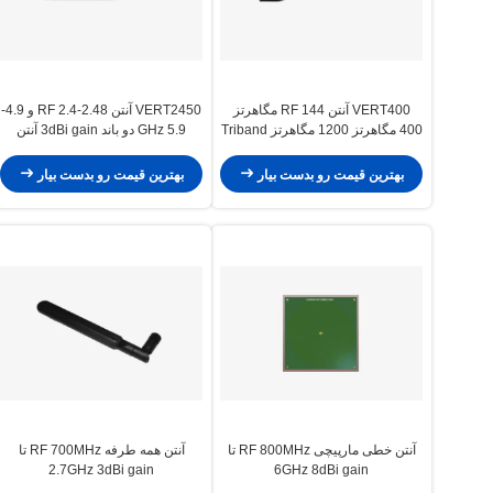
VERT400 آنتن RF 144 مگاهرتز
VERT2450 آنتن RF 2.4-2.48 و 4.9-
400 مگاهرتز 1200 مگاهرتز Triband
5.9 GHz دو باند 3dBi gain آنتن
آنتن عمودی همه جهت
عمودی همه جهت
بهترین قیمت رو بدست بیار
بهترین قیمت رو بدست بیار
آنتن خطی مارپیچی RF 800MHz تا
آنتن همه طرفه RF 700MHz تا
2.7GHz 3dBi gain
6GHz 8dBi gain