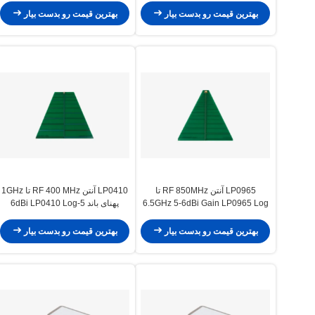
بهترین قیمت رو بدست بیار
بهترین قیمت رو بدست بیار
LP0965 آنتن RF 850MHz تا
LP0410 آنتن RF 400 MHz تا 1GHz
6.5GHz 5-6dBi Gain LP0965 Log
پهنای باند 5-6dBi LP0410 Log
Periodic PCB Directional Antenna
Periodic PCB Directional Antenna
بهترین قیمت رو بدست بیار
بهترین قیمت رو بدست بیار