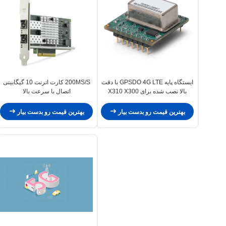
ایستگاه پایه GPSDO 4G LTE با دقت
200MS/S کارت اترنت 10 گیگابیتی
بالا نصب شده برای X310 X300
اتصال با سرعت بالا
بهترین قیمت رو بدست بیار
بهترین قیمت رو بدست بیار