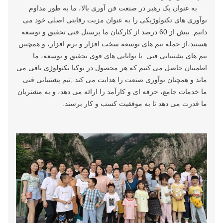
به عنوان یک رهبر در صنعت فن آوری بالا، ما به طور مداوم
نوآوری های تکنولوژیکی را به عنوان مزیت رقابتی اصلی خود می
دانیم. بیش از 60 درصد از کارکنان ما پرسنل فنی تحقیق و توسعه
هستند،از جمله تیم های توسعه سخت افزار و نرم افزار، و همچنین
تیم های پشتیبانی فنی. با توانایی های قوی تحقیق و توسعه، ما
اطمینان حاصل می کنیم که هر محصول در نوکیا تکنولوژی باقی می
ماند و همچنان نوآوری صنعت را هدایت می کند.,تیم پشتیبانی فنی
ما خدمات جامع، حرفه ای و کارآمد را ارائه می دهد، و به مشتریان
ما قدرت می دهد تا به موفقیت کسب و کار برسند.