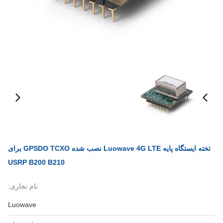
تخته ایستگاه پایه Luowave 4G LTE نصب شده GPSDO TCXO برای
USRP B200 B210
نام تجاری:
Luowave