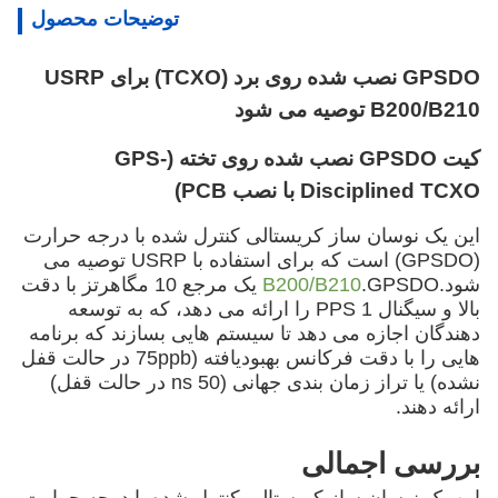
توضیحات محصول
GPSDO نصب شده روی برد (TCXO) برای USRP
B200/B210 توصیه می شود
کیت GPSDO نصب شده روی تخته (GPS-
Disciplined TCXO با نصب PCB)
این یک نوسان ساز کریستالی کنترل شده با درجه حرارت
(GPSDO) است که برای استفاده با USRP توصیه می
شود.
B200/B210
.GPSDO یک مرجع 10 مگاهرتز با دقت
بالا و سیگنال 1 PPS را ارائه می دهد، که به توسعه
دهندگان اجازه می دهد تا سیستم هایی بسازند که برنامه
هایی را با دقت فرکانس بهبودیافته (75ppb در حالت قفل
نشده) یا تراز زمان بندی جهانی (50 ns در حالت قفل)
ارائه دهند.
بررسی اجمالی