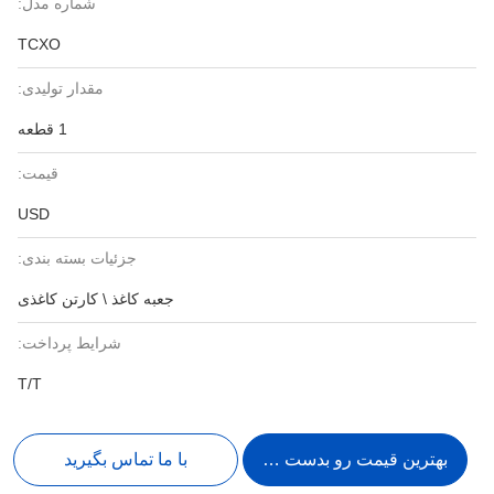
شماره مدل:
TCXO
مقدار تولیدی:
1 قطعه
قیمت:
USD
جزئیات بسته بندی:
جعبه کاغذ \ کارتن کاغذی
شرایط پرداخت:
T/T
بهترین قیمت رو بدست بیار
با ما تماس بگیرید