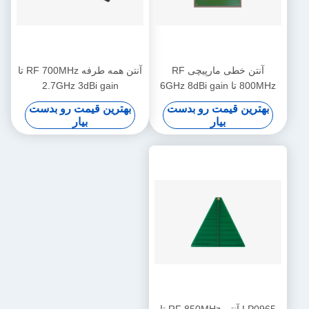
آنتن خطی مارپیچی RF
آنتن همه طرفه RF 700MHz تا
800MHz تا 6GHz 8dBi gain
2.7GHz 3dBi gain
بهترین قیمت رو بدست
بهترین قیمت رو بدست
بیار
بیار