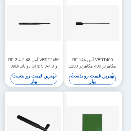
VERT400 آنتن RF 144
VERT2450 آنتن RF 2.4-2.48
مگاهرتز 400 مگاهرتز 1200
و 4.9-5.9 GHz دو باند 3dBi
مگاهرتز Triband آنتن عمودی
gain آنتن عمودی همه جهت
بهترین قیمت رو بدست
بهترین قیمت رو بدست
همه جهت
بیار
بیار