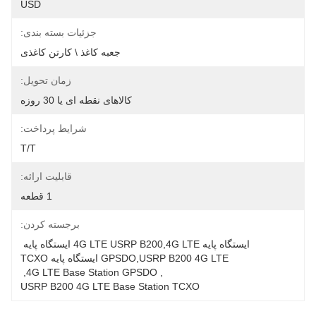
USD
جزئیات بسته بندی:
جعبه کاغذ \ کارتن کاغذی
زمان تحویل:
کالاهای نقطه ای یا 30 روزه
شرایط پرداخت:
T/T
قابلیت ارائه:
1 قطعه
برجسته کردن:
ایستگاه پایه 4G LTE USRP B200,4G LTE ایستگاه پایه 
GPSDO,USRP B200 4G LTE ایستگاه پایه TCXO
, 
4G LTE Base Station GPSDO
, 
USRP B200 4G LTE Base Station TCXO