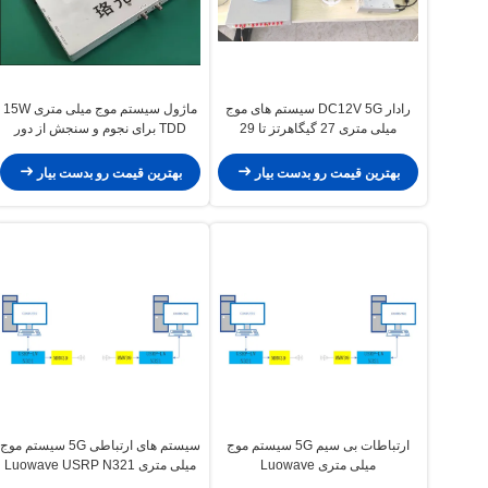
رادار DC12V 5G سیستم های موج
ماژول سیستم موج میلی متری 15W
میلی متری 27 گیگاهرتز تا 29
TDD برای نجوم و سنجش از دور
گیگاهرتز
بهترین قیمت رو بدست بیار
بهترین قیمت رو بدست بیار
ارتباطات بی سیم 5G سیستم موج
سیستم های ارتباطی 5G سیستم موج
میلی متری Luowave
میلی متری Luowave USRP N321