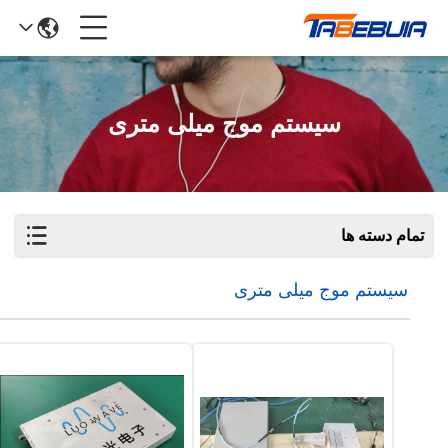
سیستم موج میلی متری
تمام دسته ها
سیستم موج میلی متری