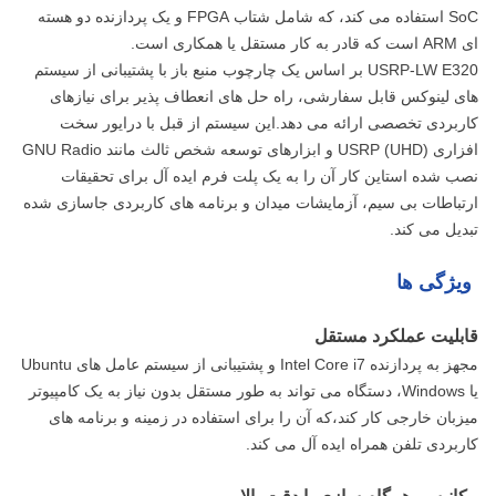
SoC استفاده می کند، که شامل شتاب FPGA و یک پردازنده دو هسته
ای ARM است که قادر به کار مستقل یا همکاری است.
USRP-LW E320 بر اساس یک چارچوب منبع باز با پشتیبانی از سیستم
های لینوکس قابل سفارشی، راه حل های انعطاف پذیر برای نیازهای
کاربردی تخصصی ارائه می دهد.این سیستم از قبل با درایور سخت
افزاری USRP (UHD) و ابزارهای توسعه شخص ثالث مانند GNU Radio
نصب شده استاین کار آن را به یک پلت فرم ایده آل برای تحقیقات
ارتباطات بی سیم، آزمایشات میدان و برنامه های کاربردی جاسازی شده
تبدیل می کند.
ویژگی ها
قابلیت عملکرد مستقل
مجهز به پردازنده Intel Core i7 و پشتیبانی از سیستم عامل های Ubuntu
یا Windows، دستگاه می تواند به طور مستقل بدون نیاز به یک کامپیوتر
میزبان خارجی کار کند،که آن را برای استفاده در زمینه و برنامه های
کاربردی تلفن همراه ایده آل می کند.