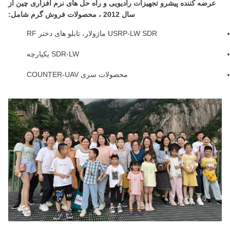
عرضه کننده پیشرو تجهیزات رادیویی و راه حل های نرم افزاری چین از
سال 2012 ، محصولات فروش گرم شامل:
USRP-LW SDR ماژولار، تابلو های دختر RF
SDR-LW یکپارچه
محصولات سری COUNTER-UAV