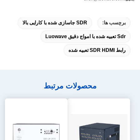
برچسب ها:
SDR جاسازی شده با کارایی بالا
Sdr تعبیه شده با امواج دقیق Luowave
رابط SDR HDMI تعبیه شده
محصولات مرتبط