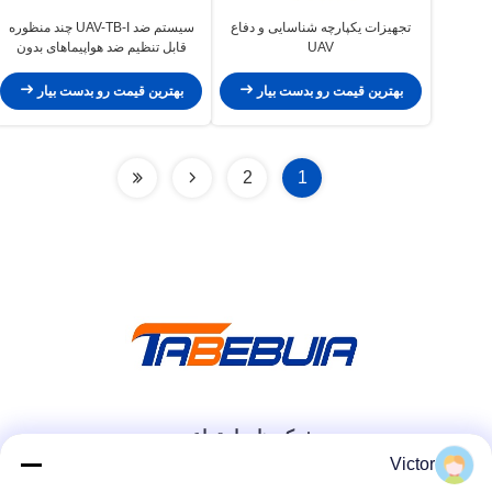
تجهیزات یکپارچه شناسایی و دفاع
سیستم ضد UAV-TB-I چند منظوره
UAV
قابل تنظیم ضد هواپیماهای بدون
سرنشین
بهترین قیمت رو بدست بیار
بهترین قیمت رو بدست بیار
2
1
شبکه های اجتماعی
Victor