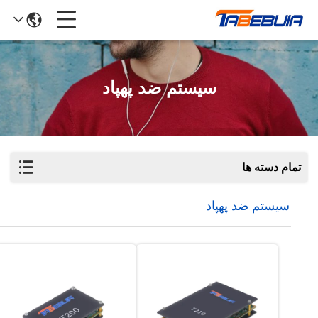
سیستم ضد پهپاد
تمام دسته ها
سیستم ضد پهپاد