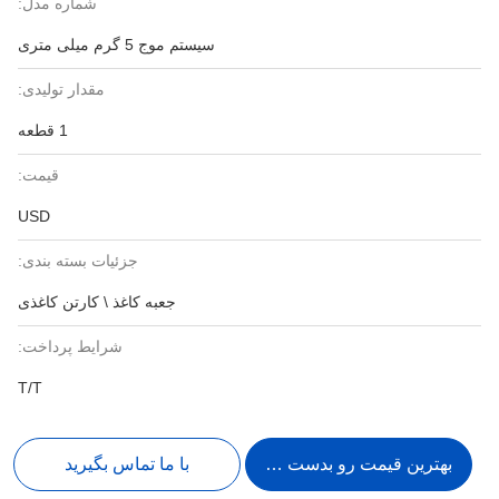
شماره مدل:
سیستم موج 5 گرم میلی متری
مقدار تولیدی:
1 قطعه
قیمت:
USD
جزئیات بسته بندی:
جعبه کاغذ \ کارتن کاغذی
شرایط پرداخت:
T/T
بهترین قیمت رو بدست بیار
با ما تماس بگیرید