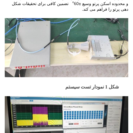
و محدوده اسکن پرتو وسیع ±60︒ تضمین کافی برای تحقیقات شکل
دهی پرتو را فراهم می کند.
شکل 1 نمودار تست سیستم