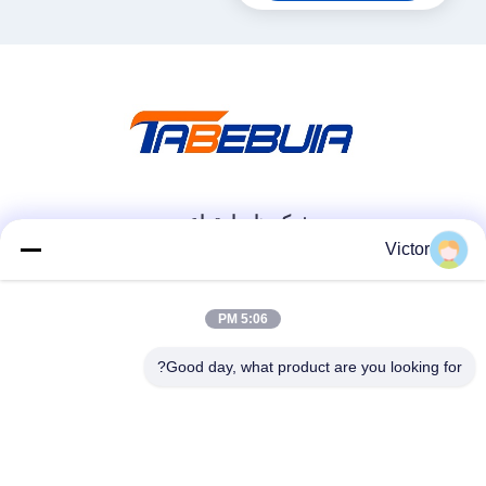
شبکه های اجتماعی
Victor
تماس سریع
5:06 PM
تلفن
Good day, what product are you looking for?
86--18062514745
ایمیل
chen@luowave.com