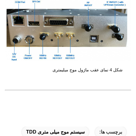
شکل 4 نمای عقب ماژول موج میلیمتری
برچسب ها:
سیستم موج میلی متری TDD