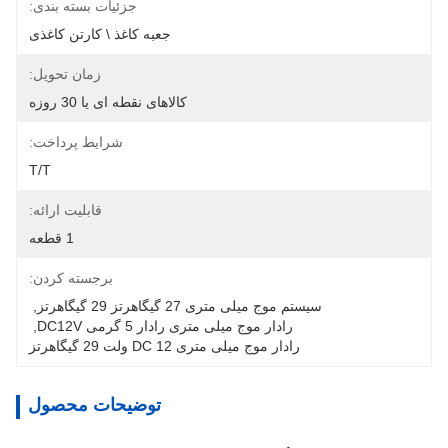
جزئیات بسته بندی:
جعبه کاغذ \ کارتن کاغذی
زمان تحویل:
کالاهای نقطه ای یا 30 روزه
شرایط پرداخت:
T/T
قابلیت ارائه:
1 قطعه
برجسته کردن:
سیستم موج میلی متری 27 گیگاهرتز 29 گیگاهرتز
, 
رادار موج میلی متری رادار 5 گرمی DC12V
, 
رادار موج میلی متری DC 12 ولت 29 گیگاهرتز
توضیحات محصول