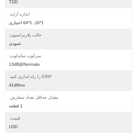
TDD
اندازه آرایه:
1*16، 1*64 اختیاری
حالت پلاریزاسیون:
عمودی
سرکوب سایدلوب:
≥13dB@normal
EIRP را راه اندازی کنید:
≥41dBm
مقدار حداقل تعداد سفارش:
1 قطعه
قیمت:
USD