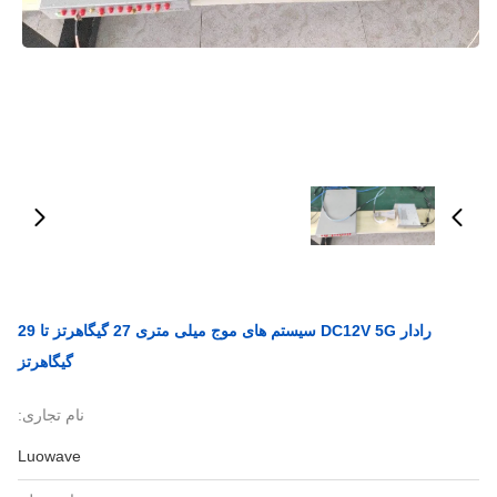
رادار DC12V 5G سیستم های موج میلی متری 27 گیگاهرتز تا 29
گیگاهرتز
نام تجاری:
Luowave