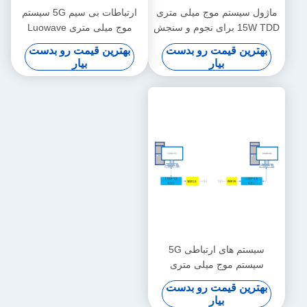
ماژول سیستم موج میلی متری
ارتباطات بی سیم 5G سیستم
15W TDD برای نجوم و سنجش
موج میلی متری Luowave
از دور
بهترین قیمت رو بدست
بهترین قیمت رو بدست
بیار
بیار
سیستم های ارتباطی 5G
سیستم موج میلی متری
Luowave USRP N321
بهترین قیمت رو بدست
بیار