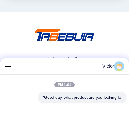
شبکه های اجتماعی
Victor
تماس سریع
1:01 PM
تلفن
Good day, what product are you looking for?
86--18062514745
ایمیل
chen@luowave.com