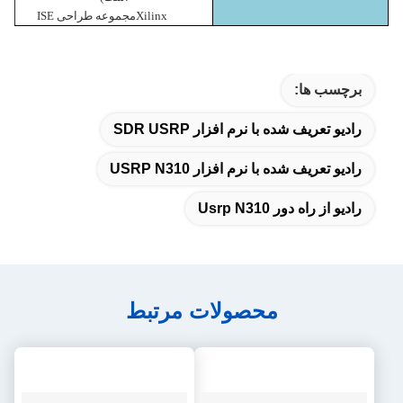
Xilinx
مجموعه طراحی ISE
برچسب ها:
رادیو تعریف شده با نرم افزار SDR USRP
رادیو تعریف شده با نرم افزار USRP N310
رادیو از راه دور Usrp N310
محصولات مرتبط