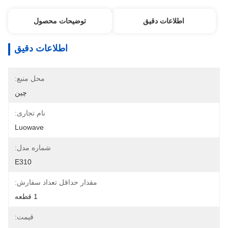
اطلاعات دقیق
توضیحات محصول
اطلاعات دقیق
محل منبع:
چین
نام تجاری:
Luowave
شماره مدل:
E310
مقدار حداقل تعداد سفارش:
1 قطعه
قیمت: