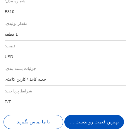
شماره مدل:
E310
مقدار تولیدی:
1 قطعه
قیمت:
USD
جزئیات بسته بندی:
جعبه کاغذ \ کارتن کاغذی
شرایط پرداخت:
T/T
بهترین قیمت رو بدست بیار
با ما تماس بگیرید