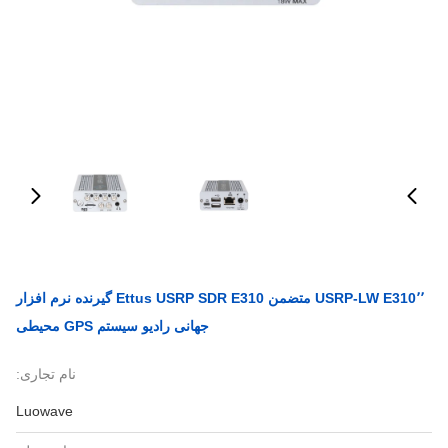
USRP-LW E310٬٬ متضمن Ettus USRP SDR E310 گیرنده نرم افزار
جهانی رادیو سیستم GPS محیطی
نام تجاری:
Luowave