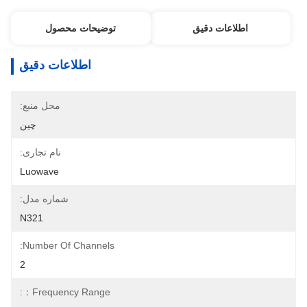
اطلاعات دقیق
توضیحات محصول
اطلاعات دقیق
محل منبع:
چین
نام تجاری:
Luowave
شماره مدل:
N321
Number Of Channels:
2
Frequency Range：: