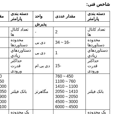
شاخص فنی:
دسته بندی
دسته بندی
مقدار عددی
واحد
مق
پارامتر
پارامتر
پذیرش
تعداد کانال
تعداد کانال
-
2
ها
ها
محدوده
محدوده
-16 ~ 34
دی بی
دستاوردها
دستاوردها
دستاوردهاي
دستاوردهاي
1
دی بی
زيادي
زيادي
حداکثر
حداکثر
قدرت
-15
دی بی ام
قدرت
ورودی
ورودی
650
450 ~ 760
~ 1000
760 ~ 1100
0 ~ 1350
1100 ~ 1410
بانک فیلتر
1410 ~ 2050
مگاهرتز
بانک فیلتر
0 ~ 1900
0 ~ 3000
2050 ~ 3000
0 ~ 4100
3000 ~ 4500
0 ~ 6000
4500 ~ 6000
یک محدوده
یک محدوده