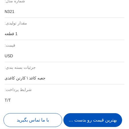
شماره مدل:
N321
مقدار تولیدی:
1 قطعه
قیمت:
USD
جزئیات بسته بندی:
جعبه کاغذ \ کارتن کاغذی
شرایط پرداخت:
T/T
بهترین قیمت رو بدست بیار
با ما تماس بگیرید