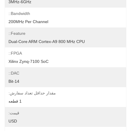
3MHz-6GHz
Bandwidth::
200MHz Per Channel
Feature::
Dual-Core ARM Cortex-A9 800 MHz CPU
FPGA::
Xilinx Zynq-7100 SoC
DAC::
14-Bit
مقدار حداقل تعداد سفارش:
1 قطعه
قیمت:
USD