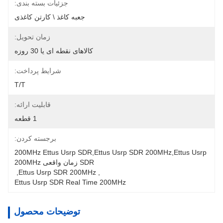
جزئیات بسته بندی:
جعبه کاغذ \ کارتن کاغذی
زمان تحویل:
کالاهای نقطه ای یا 30 روزه
شرایط پرداخت:
T/T
قابلیت ارائه:
1 قطعه
برجسته کردن:
200MHz Ettus Usrp SDR,ettus Usrp SDR 200MHz,ettus Usrp 
SDR زمان واقعی 200MHz
, 
Ettus Usrp SDR 200MHz
, 
Ettus Usrp SDR Real Time 200MHz
توضیحات محصول