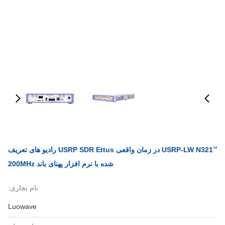
USRP-LW N321٬٬ در زمان واقعی USRP SDR Ettus رادیو های تعریف
شده با نرم افزار پهنای باند 200MHz
نام تجاری:
Luowave