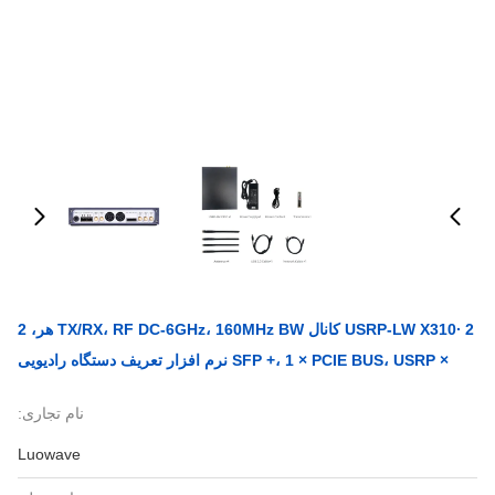
USRP-LW X310∙ 2 کانال TX/RX، RF DC-6GHz، 160MHz BW هر، 2
× SFP +، 1 × PCIE BUS، USRP نرم افزار تعریف دستگاه رادیویی
نام تجاری:
Luowave