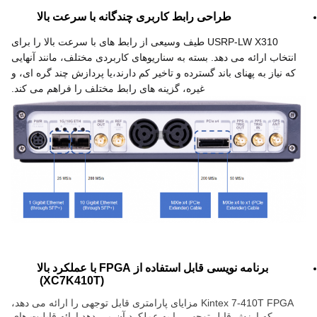
طراحی رابط کاربری چندگانه با سرعت بالا
USRP-LW X310 طیف وسیعی از رابط های با سرعت بالا را برای
انتخاب ارائه می دهد. بسته به سناریوهای کاربردی مختلف، مانند آنهایی
که نیاز به پهنای باند گسترده و تاخیر کم دارند،یا پردازش چند گره ای، و
غیره، گزینه های رابط مختلف را فراهم می کند.
برنامه نویسی قابل استفاده از FPGA با عملکرد بالا
)
XC7K410T
(
Kintex 7-410T FPGA مزایای پارامتری قابل توجهی را ارائه می دهد،
که ارزش قابل توجهی را به عملکرد آن می دهد.ارائه قابلیت های