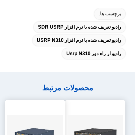
برچسب ها:
رادیو تعریف شده با نرم افزار SDR USRP
رادیو تعریف شده با نرم افزار USRP N310
رادیو از راه دور Usrp N310
محصولات مرتبط