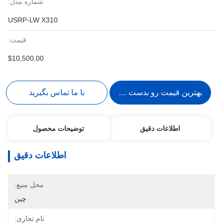
شماره مدل:
USRP-LW X310
قیمت:
$10,500.00
بهترین قیمت رو بدست بیار
با ما تماس بگیرید
اطلاعات دقیق
توضیحات محصول
اطلاعات دقیق
محل منبع:
چین
نام تجاری: