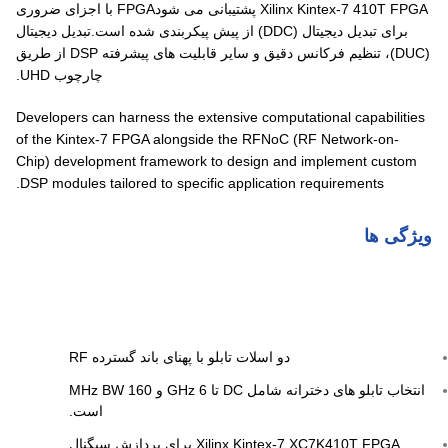
Xilinx Kintex-7 410T FPGA پشتیبانی می شودFPGA با اجزای ضروری
برای تبدیل دیجیتال (DDC) از پیش پیکربندی شده است.تبدیل دیجیتال
(DUC)، تنظیم فرکانس دقیق و سایر قابلیت های پیشرفته DSP از طریق
چارچوب UHD.
Developers can harness the extensive computational capabilities
of the Kintex-7 FPGA alongside the RFNoC (RF Network-on-
Chip) development framework to design and implement custom
DSP modules tailored to specific application requirements.
ویژگی ها
دو اسلات تابلو با پهنای باند گسترده RF
انتخاب تابلو های دخترانه شامل DC تا 6 GHz و 160 MHz BW
است.
Xilinx Kintex-7 XC7K410T FPGA برای پردازش سیگنال