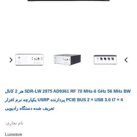
SDR-LW 2975 AD9361 RF 70 MHz-6 GHz 56 MHz BW هر 2 کانال
4 × PCIE BUS 2 × USB 3.0 I7 پردازنده USRP یکپارچه نرم افزار
تعریف شده دستگاه رادیویی
نام تجاری:
Luowave