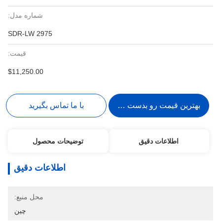
شماره مدل:
SDR-LW 2975
قیمت:
$11,250.00
بهترین قیمت رو بدست بیار
با ما تماس بگیرید
اطلاعات دقیق
توضیحات محصول
اطلاعات دقیق
محل منبع:
چین