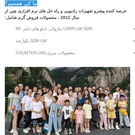
ما کي هستيم؟
عرضه کننده پیشرو تجهیزات رادیویی و راه حل های نرم افزاری چین از
سال 2012 ، محصولات فروش گرم شامل:
USRP-LW SDR ماژولار، تابلو های دختر RF
SDR-LW یکپارچه
محصولات سری COUNTER-UAV