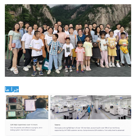
چرا ما