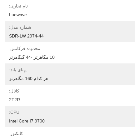
نام تجاری:
Luowave
شماره مدل:
SDR-LW 2974-44
محدوده فرکانس:
10 مگاهرتز -44 گیگاهرتز
پهنای باند:
هر کدام 160 مگاهرتز
کانال:
2T2R
CPU:
Intel Core I7 9700
کانکتور: