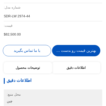
شماره مدل:
SDR-LW 2974-44
قیمت:
$82,500.00
بهترین قیمت رو بدست بیار
با ما تماس بگیرید
اطلاعات دقیق
توضیحات محصول
اطلاعات دقیق
محل منبع:
چین