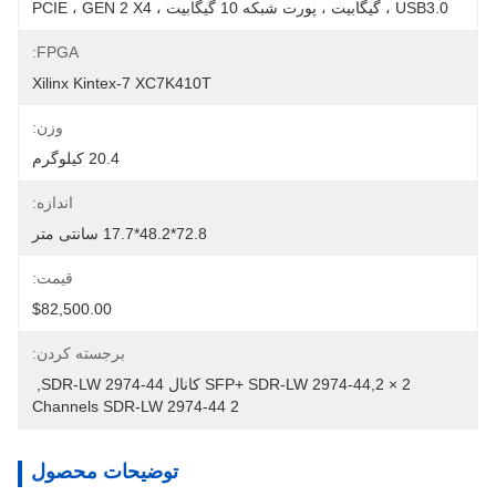
USB3.0 ، گیگابیت ، پورت شبکه 10 گیگابیت ، PCIE ، GEN 2 X4
FPGA:
Xilinx Kintex-7 XC7K410T
وزن:
20.4 کیلوگرم
اندازه:
72.8*48.2*17.7 سانتی متر
قیمت:
$82,500.00
برجسته کردن:
2 × SFP+ SDR-LW 2974-44,2 کانال SDR-LW 2974-44
, 
2 Channels SDR-LW 2974-44
توضیحات محصول