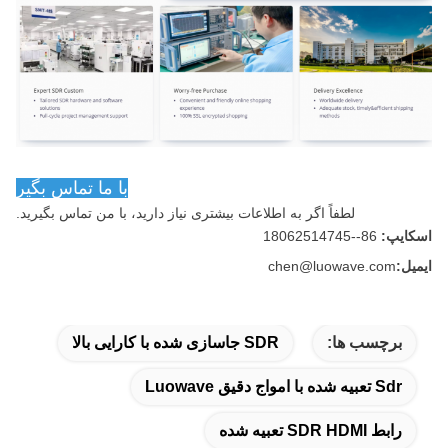
با ما تماس بگير
لطفاً اگر به اطلاعات بیشتری نیاز دارید، با من تماس بگیرید.
اسکایپ:
86--18062514745
ایمیل:
chen@luowave.com
برچسب ها:
SDR جاسازی شده با کارایی بالا
Sdr تعبیه شده با امواج دقیق Luowave
رابط SDR HDMI تعبیه شده