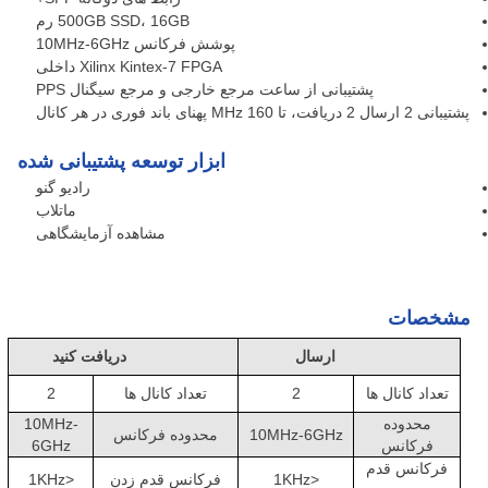
500GB SSD، 16GB رم
پوشش فرکانس 10MHz-6GHz
Xilinx Kintex-7 FPGA داخلی
پشتیبانی از ساعت مرجع خارجی و مرجع سیگنال PPS
پشتیبانی 2 ارسال 2 دریافت، تا 160 MHz پهنای باند فوری در هر کانال
ابزار توسعه پشتیبانی شده
رادیو گنو
ماتلاب
مشاهده آزمایشگاهی
مشخصات
ارسال
دریافت کنید
تعداد کانال ها
2
تعداد کانال ها
2
محدوده
10MHz-
10MHz-6GHz
محدوده فرکانس
فرکانس
6GHz
فرکانس قدم
<1KHz
فرکانس قدم زدن
<1KHz