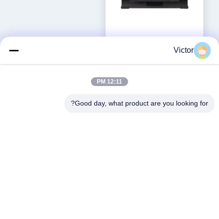
SDR-LW 2974 یادداشت RF
Victor
10 MHz-6 GHz 160 MHz BW
هر 2 کانال 4 × USB 3.0، 2 ×
بهترین قیمت رو بدست
SFP+ 4 × PCIE BUS i7
بیار
12:11 PM
پردازنده USRP یکپارچه نرم
افزار تعریف دستگاه رادیویی
Good day, what product are you looking for?
شبکه های اجتماعی