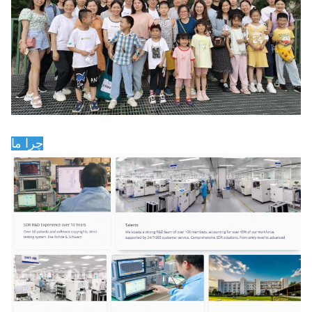
چرا ما