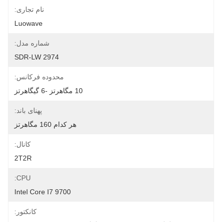
نام تجاری:
Luowave
شماره مدل:
SDR-LW 2974
محدوده فرکانس:
10 مگاهرتز -6 گیگاهرتز
پهنای باند:
هر کدام 160 مگاهرتز
کانال:
2T2R
CPU:
Intel Core I7 9700
کانکتور: