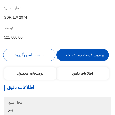
شماره مدل:
SDR-LW 2974
قیمت:
$21,000.00
بهترین قیمت رو بدست بیار
با ما تماس بگیرید
اطلاعات دقیق
توضیحات محصول
اطلاعات دقیق
محل منبع:
چین