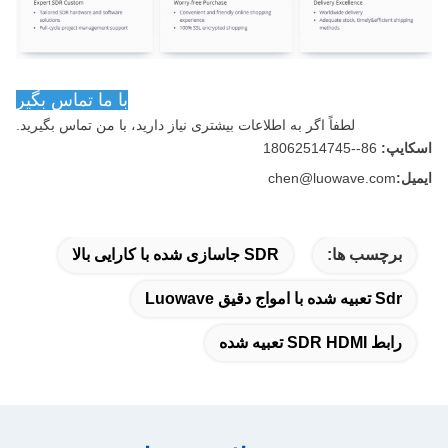
با ما تماس بگير
لطفاً اگر به اطلاعات بیشتری نیاز دارید، با من تماس بگیرید.
اسکایپ:
86--18062514745
ایمیل:
chen@luowave.com
برچسب ها:
SDR جاسازی شده با کارایی بالا
Sdr تعبیه شده با امواج دقیق Luowave
رابط SDR HDMI تعبیه شده