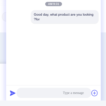
9:31 AM
Good day, what product are you looking 
برچسب ها:
سیستم مکان یابی سکوی متحرک
for?