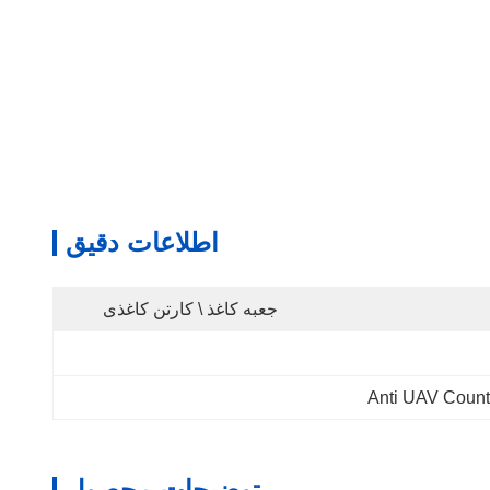
اطلاعات دقیق
جعبه کاغذ \ کارتن کاغذی
Anti UAV Coun
توضیحات محصول