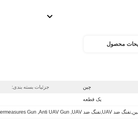
یحات محصول
چین
جزئیات بسته بندی:
یک قطعه
 UAV,تفنگ ضد UAV
, 
Anti UAV Gun
, 
termeasures Gun