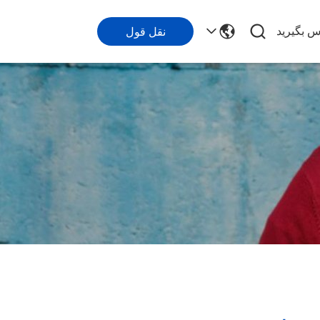
اس بگیرید
نقل قول