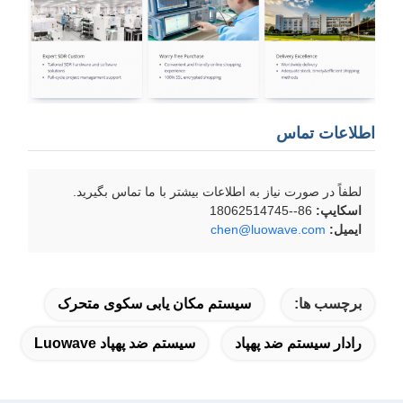
اطلاعات تماس
لطفاً در صورت نیاز به اطلاعات بیشتر با ما تماس بگیرید.
اسکایپ:
86--18062514745
ایمیل:
chen@luowave.com
برچسب ها:
سیستم مکان یابی سکوی متحرک
رادار سیستم ضد پهپاد
سیستم ضد پهپاد Luowave