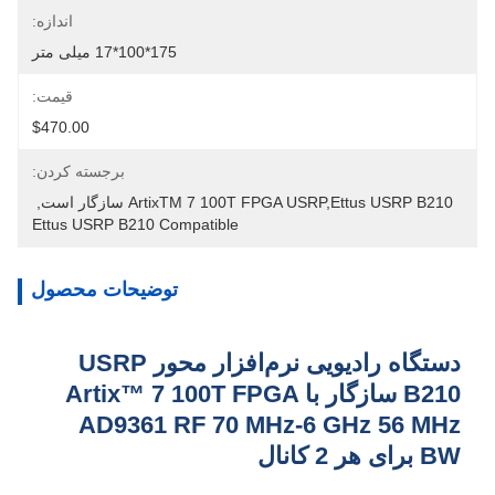
اندازه:
175*100*17 میلی متر
قیمت:
$470.00
برجسته کردن:
ArtixTM 7 100T FPGA USRP,Ettus USRP B210 سازگار است
, 
Ettus USRP B210 Compatible
توضیحات محصول
دستگاه رادیویی نرم‌افزار محور USRP
B210 سازگار با Artix™ 7 100T FPGA
AD9361 RF 70 MHz-6 GHz 56 MHz
BW برای هر 2 کانال