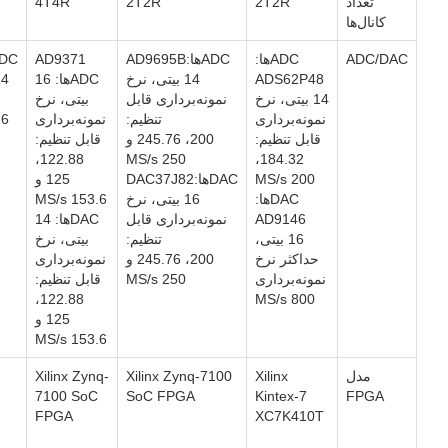
تعداد
2T2R
2T2R
4T4R
کانال‌ها
ADC/DAC
ADCها:
ADCها:AD9695B
AD9371
ADCها:P42
ADS62P48
14 بیتی، نرخ
ADCها: 16
14 بیتی s
14 بیتی، نرخ
نمونه‌برداری قابل
بیتی، نرخ
نمونه‌برداری
تنظیم:
نمونه‌برداری
16 بیتی s
قابل تنظیم:
200، 245.76 و
قابل تنظیم:
122.88،
250 MS/s
184.32،
200 MS/s
DACها:DAC37J82
125 و
DACها:
16 بیتی، نرخ
153.6 MS/s
AD9146
نمونه‌برداری قابل
DACها: 14
16 بیتی،
تنظیم:
بیتی، نرخ
حداکثر نرخ
200، 245.76 و
نمونه‌برداری
نمونه‌برداری
250 MS/s
قابل تنظیم:
122.88،
800 MS/s
125 و
153.6 MS/s
مدل
Xilinx
Xilinx Zynq-7100
Xilinx Zynq-
7100 SoC
SoC FPGA
Kintex-7
FPGA
FPGA
XC7K410T