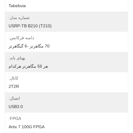
Tabebuia
شماره مدل:
USRP-TB B210 (T210)
دامنه فرکانس:
70 مگاهرتز -6 گیگاهرتز
پهنای باند:
هر 56 مگاهرتز هرکدام
کانال:
2T2R
اتصال:
USB3.0
FPGA:
Artix 7 100G FPGA