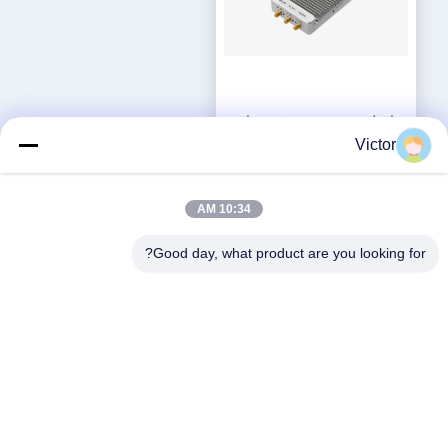
ماژول تشخیص و موقعیت‌یابی
پهپاد برای سامانه‌های ضد پهپاد
Victor
بهترین قیمت رو بدست
بیار
10:34 AM
Good day, what product are you looking for?
شبکه های اجتماعی