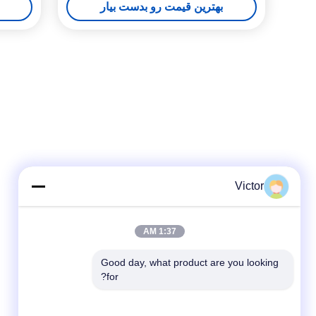
بهترین قیمت رو بدست بیار
های رادیویی USB تعریف شده
Victor
1:37 AM
Good day, what product are you looking 
for?
شبکه های اجتماعی