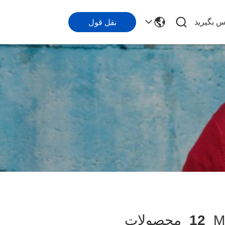
اس بگیرید
نقل قول
12
محصولات