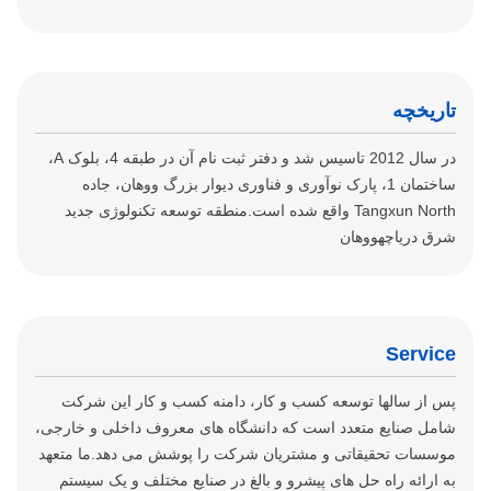
تاریخچه
در سال 2012 تاسیس شد و دفتر ثبت نام آن در طبقه 4، بلوک A،
ساختمان 1، پارک نوآوری و فناوری دیوار بزرگ ووهان، جاده
Tangxun North واقع شده است.منطقه توسعه تکنولوژی جدید
شرق دریاچهووهان
Service
پس از سالها توسعه کسب و کار، دامنه کسب و کار این شرکت
شامل صنایع متعدد است که دانشگاه های معروف داخلی و خارجی،
موسسات تحقیقاتی و مشتریان شرکت را پوشش می دهد.ما متعهد
به ارائه راه حل های پیشرو و بالغ در صنایع مختلف و یک سیستم