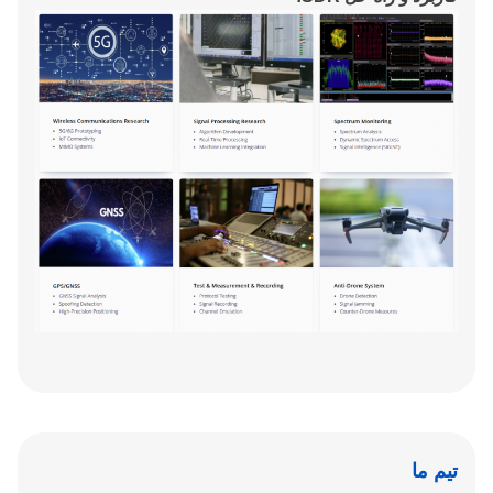
تیم ما