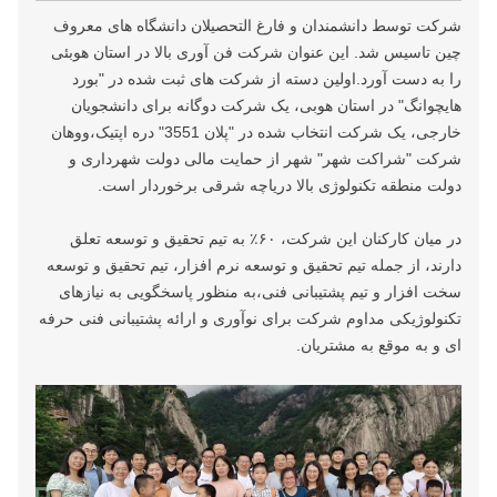
شرکت توسط دانشمندان و فارغ التحصیلان دانشگاه های معروف
چین تاسیس شد. این عنوان شرکت فن آوری بالا در استان هوبئی
را به دست آورد.اولین دسته از شرکت های ثبت شده در "بورد
هایچوانگ" در استان هوبی، یک شرکت دوگانه برای دانشجویان
خارجی، یک شرکت انتخاب شده در "پلان 3551" دره اپتیک،ووهان
شرکت "شراکت شهر" شهر از حمایت مالی دولت شهرداری و
دولت منطقه تکنولوژی بالا دریاچه شرقی برخوردار است.
در میان کارکنان این شرکت، ۶۰٪ به تیم تحقیق و توسعه تعلق
دارند، از جمله تیم تحقیق و توسعه نرم افزار، تیم تحقیق و توسعه
سخت افزار و تیم پشتیبانی فنی،به منظور پاسخگویی به نیازهای
تکنولوژیکی مداوم شرکت برای نوآوری و ارائه پشتیبانی فنی حرفه
ای و به موقع به مشتریان.