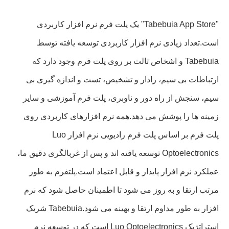
"Tabebuia App Store" یک پلت فرم نرم افزار کاربردی
است.تعداد زیادی نرم افزار کاربردی توسعه یافته توسط
Tabebuia و اشخاص ثالث بر روی پلت فرم وجود دارد که
ارتباطات بی سیم، رادار و تشخیص، تست و اندازه گیری بی
سیم، سنجش از راه دور و ناوبری، پلت فرم آموزشی و سایر
زمینه ها را پوشش می دهد.همه نرم افزارهای کاربردی روی
پلت فرم بر اساس پلت فرم رادیویی نرم افزار Luo
Optoelectronics توسعه یافته اند و پس از غربالگری دقیق ما،
عملکرد نرم افزار پایدار و قابل اعتماد است.پلتفرم به طور
مرتب ارتقا و به روز می شود تا اطمینان حاصل شود که نرم
افزار به طور مداوم ارتقا و بهینه می شود.Tabebuia شریک
استراتژیک Luo Optoelectronics است که در توسعه نرم