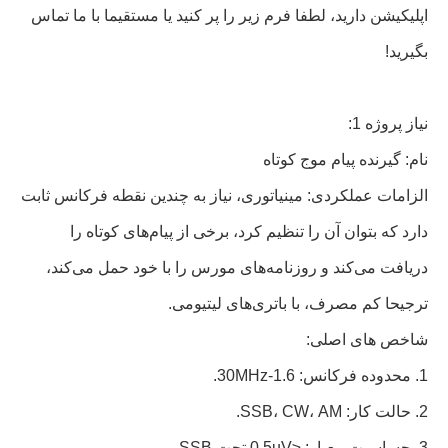
اپلیکیشن دارید، لطفا فرم زیر را پر کنید یا مستقیما با ما تماس
بگیرید!
نیاز پروژه 1:
نام: گیرنده پیام موج کوتاه
الزامات عملکردی: مینیاتوری، نیاز به چندین نقطه فرکانس ثابت
دارد که بتوان آن را تنظیم کرد، برخی از پیام‌های کوتاه را
دریافت می‌کند و روزنامه‌های مورس را با خود حمل می‌کند،
ترجیحا کم مصرف، با باتری‌های لیتیومی.
شاخص های اصلی:
1. محدوده فرکانس: 1.6-30MHz.
2. حالت کار: SSB، CW، AM.
3. حساسیت معیار: ≤0.5uV تحت SSB.